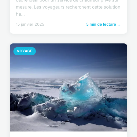
mesure. Les voyageurs recherchent cette solution
ha...
15 janvier 2025
5 min de lecture →
VOYAGE