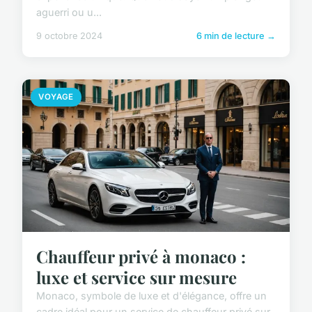
aguerri ou u...
9 octobre 2024
6 min de lecture →
VOYAGE
Chauffeur privé à monaco :
luxe et service sur mesure
Monaco, symbole de luxe et d'élégance, offre un
cadre idéal pour un service de chauffeur privé sur