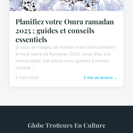
Planifiez votre Omra ramadan
2025 : guides et conseils
essentiels
Si vous envisagez de réaliser votre Omra pendant
le mois sacré de Ramadan 2025, vous êtes à la
bonne place. Cet article vous guidera à travers
chaque ...
5 mars 2025
5 min de lecture →
Globe Trotteurs En Culture