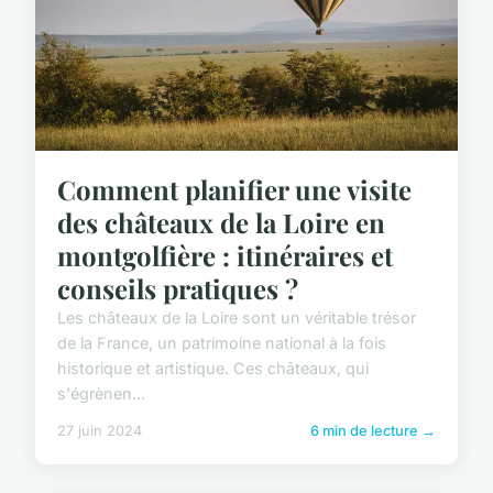
Comment planifier une visite
des châteaux de la Loire en
montgolfière : itinéraires et
conseils pratiques ?
Les châteaux de la Loire sont un véritable trésor
de la France, un patrimoine national à la fois
historique et artistique. Ces châteaux, qui
s'égrènen...
27 juin 2024
6 min de lecture →