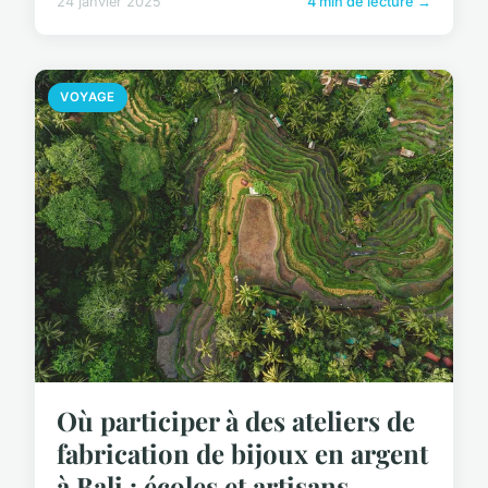
24 janvier 2025
4 min de lecture →
VOYAGE
Où participer à des ateliers de
fabrication de bijoux en argent
à Bali : écoles et artisans