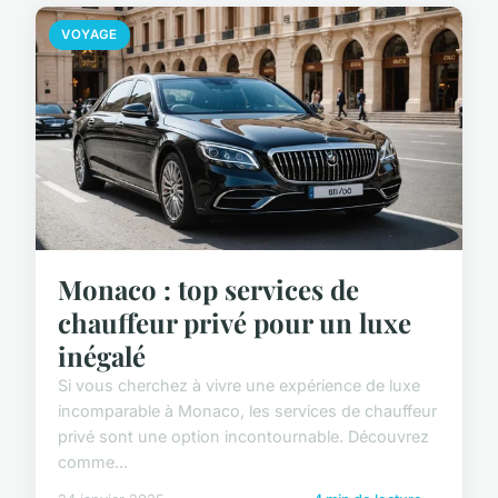
VOYAGE
Monaco : top services de
chauffeur privé pour un luxe
inégalé
Si vous cherchez à vivre une expérience de luxe
incomparable à Monaco, les services de chauffeur
privé sont une option incontournable. Découvrez
comme...