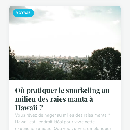
VOYAGE
Où pratiquer le snorkeling au
milieu des raies manta à
Hawaii ?
Vous rêvez de nager au milieu des raies manta ?
Hawaii est l'endroit idéal pour vivre cette
expérience unique. Que vous soyez un plongeur