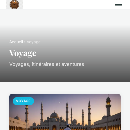
Accueil
› Voyage
Voyage
Voyages, itinéraires et aventures
VOYAGE