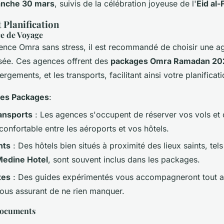
nche 30 mars
, suivis de la célébration joyeuse de l'
Eid al-F
 Planification
ce de Voyage
ence Omra sans stress, il est recommandé de choisir une a
sée. Ces agences offrent des
packages Omra Ramadan 20
ergements, et les transports, facilitant ainsi votre planificat
es Packages
:
ransports
: Les agences s'occupent de réserver vos vols et 
confortable entre les aéroports et vos hôtels.
nts
: Des hôtels bien situés à proximité des lieux saints, tel
edine Hotel
, sont souvent inclus dans les packages.
tes
: Des guides expérimentés vous accompagneront tout a
vous assurant de ne rien manquer.
Documents