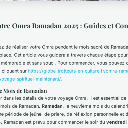
votre Omra Ramadan 2025 : Guides et Con
ez de réaliser votre Omra pendant le mois sacré de Ramad
place. Cet article vous guidera à travers chaque étape pour
l mémorable et sans souci. Pour commencer, vous pouvez d
 cliquant sur
https://globe-trotteurs-en-culture.fr/omra-r
voyage-spirituel-maintenant/
.
e Mois de Ramadan
r dans les détails de votre voyage Omra, il est essentiel d
u mois de Ramadan.
Ramadan
, le neuvième mois du calendri
ne période de jeûne, de prière, de réflexion personnelle et 
5, Ramadan est prévu pour commencer le soir du
vendredi 