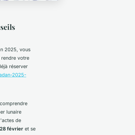
seils
an 2025, vous
 rendre votre
éjà réserver
amadan-2025-
e comprendre
er lunaire
d'actes de
28 février
et se