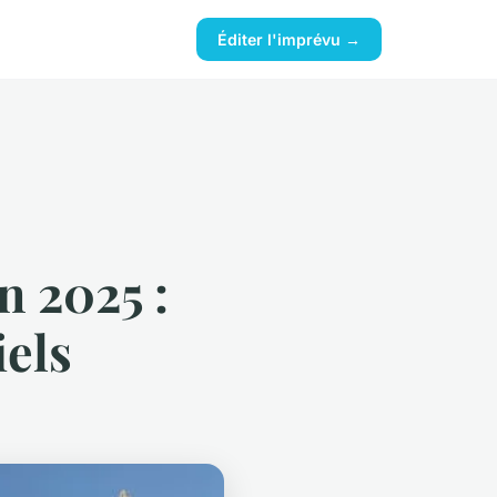
Éditer l'imprévu →
n 2025 :
iels