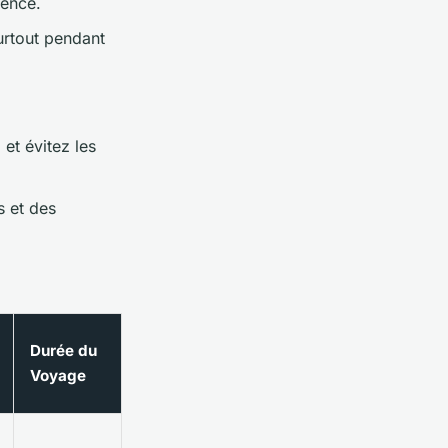
ience.
urtout pendant
et évitez les
s et des
Durée du
Voyage