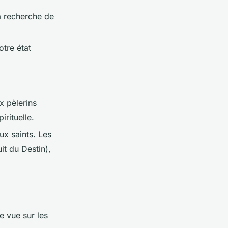
la recherche de
tre état
x pèlerins
rituelle.
ux saints. Les
it du Destin),
e vue sur les