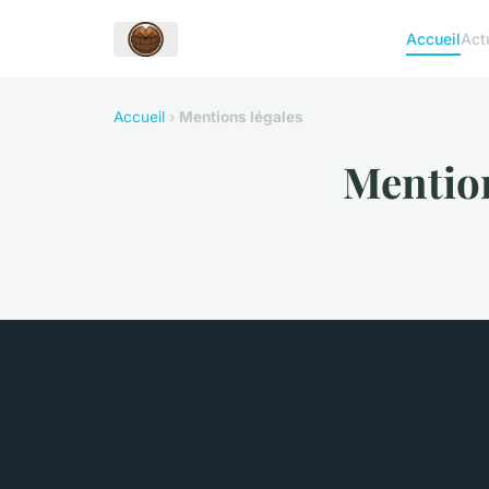
Accueil
Act
Accueil
›
Mentions légales
Mention