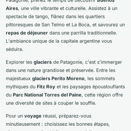
Patagonie, prenez le temps de découvrir
Buenos
Aires
, une ville vibrante et culturelle. Assistez à un
spectacle de tango, flânez dans les quartiers
pittoresques de San Telmo et La Boca, et savourez un
repas de déjeuner
dans une parrilla traditionnelle.
L'ambiance unique de la capitale argentine vous
séduira.
Explorer les
glaciers
de Patagonie, c'est s'immerger
dans une nature grandiose et préservée. Entre les
majestueux
glaciers Perito Moreno
, les sommets
mythiques du
Fitz Roy
et les paysages époustouflants
du
Parc National Torres del Paine
, cette région offre
une diversité de sites à couper le souffle.
Pour un
voyage
réussi, préparez-vous
minutieusement : choisissez les bonnes étapes,