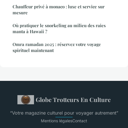
Chauffeur privé à monaco : luxe et service sur
mesure
Où pratiquer le snorkeling au milieu des raies
manta à Hawaii ?
Omra ramadan 2025 : réservez votre voyage
spirituel maintenant
Globe Trotteurs En Culture
“Votre magazine culturel pour voyager autrement”
Mentions légales
Contact