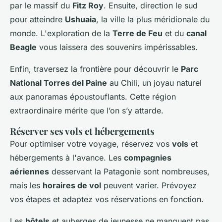
par le massif du
Fitz Roy
. Ensuite, direction le sud
pour atteindre
Ushuaia
, la ville la plus méridionale du
monde. L'exploration de la
Terre de Feu
et du
canal
Beagle
vous laissera des souvenirs impérissables.
Enfin, traversez la frontière pour découvrir le
Parc
National Torres del Paine
au Chili, un joyau naturel
aux panoramas époustouflants. Cette région
extraordinaire mérite que l’on s’y attarde.
Réserver ses vols et hébergements
Pour optimiser votre voyage, réservez vos
vols
et
hébergements à l'avance. Les
compagnies
aériennes
desservant la Patagonie sont nombreuses,
mais les
horaires de vol
peuvent varier. Prévoyez
vos étapes et adaptez vos réservations en fonction.
Les
hôtels
et auberges de jeunesse ne manquent pas