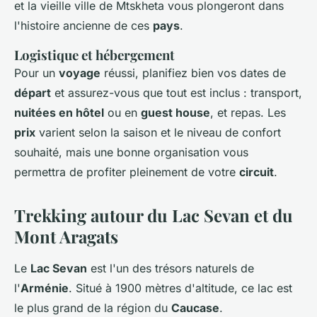
et la vieille ville de Mtskheta vous plongeront dans
l'histoire ancienne de ces
pays
.
Logistique et hébergement
Pour un
voyage
réussi, planifiez bien vos dates de
départ
et assurez-vous que tout est inclus : transport,
nuitées en hôtel
ou en
guest house
, et repas. Les
prix
varient selon la saison et le niveau de confort
souhaité, mais une bonne organisation vous
permettra de profiter pleinement de votre
circuit
.
Trekking autour du Lac Sevan et du
Mont Aragats
Le
Lac Sevan
est l'un des trésors naturels de
l'
Arménie
. Situé à 1900 mètres d'altitude, ce lac est
le plus grand de la région du
Caucase
.