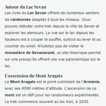
Autour du Lac Sevan
Les rives du
Lac Sevan
offrent de nombreux sentiers
de
randonnée
adaptés à tous les niveaux. Vous
pouvez débuter votre trek depuis la ville de Sevan et
explorer les alentours. La vue sur le lac depuis les
hauteurs est à couper le souffle, surtout au lever et au
coucher du soleil. N’oubliez pas de visiter le
monastère de Sevanavank
, un site historique perché
sur une presqu'île offrant une vue panoramique sur le
lac.
L'ascension du Mont Aragats
Le
Mont Aragats
est le point culminant de l'
Arménie
,
avec ses 4090 mètres d'altitude. L'ascension de ce
mont
est un défi pour les randonneurs expérimentés.
Le trek commence souvent au lac Kari, à 3200