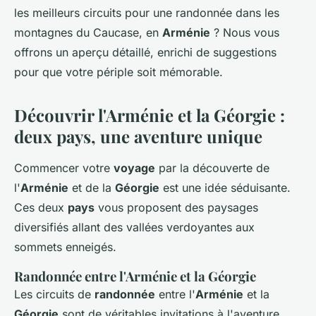
les meilleurs circuits pour une randonnée dans les
montagnes du Caucase, en
Arménie
? Nous vous
offrons un aperçu détaillé, enrichi de suggestions
pour que votre périple soit mémorable.
Découvrir l'Arménie et la Géorgie :
deux pays, une aventure unique
Commencer votre
voyage
par la découverte de
l'
Arménie
et de la
Géorgie
est une idée séduisante.
Ces deux
pays
vous proposent des paysages
diversifiés allant des vallées verdoyantes aux
sommets enneigés.
Randonnée entre l'Arménie et la Géorgie
Les circuits de
randonnée
entre l'
Arménie
et la
Géorgie
sont de véritables invitations à l'aventure.