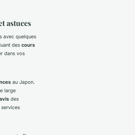
et astuces
s avec quelques
cluant des
cours
er dans vos
ances
au Japon.
e large
avis
des
 services