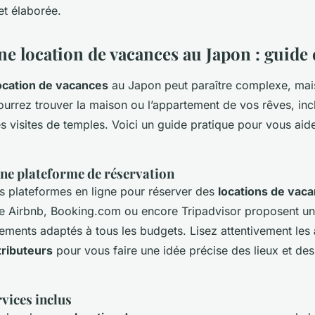
 et élaborée.
e location de vacances au Japon : guide 
ocation de vacances
au Japon peut paraître complexe, mai
ourrez trouver la maison ou l’appartement de vos rêves, in
s visites de temples. Voici un guide pratique pour vous aid
nne plateforme de réservation
urs plateformes en ligne pour réserver des
locations de vac
 Airbnb, Booking.com ou encore Tripadvisor proposent un
gements adaptés à tous les budgets. Lisez attentivement les
ributeurs
pour vous faire une idée précise des lieux et des
rvices inclus