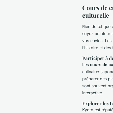
Cours de c
culturelle
Rien de tel que
soyez amateur d
vos envies. Les
l’histoire et des
Participer à d
Les
cours de cu
culinaires japo
préparer des pl
sont souvent or
interactive.
Explorer les 
Kyoto est réput