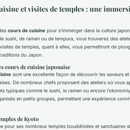
uisine et visites de temples : une immers
 des
cours de cuisine
pour s’immerger dans la culture japon
e sushi, de ramen ou de tempura, vous trouverez des ateli
 visites de temples, quant à elles, vous permettront de plo
 traditions du Japon.
es cours de cuisine japonaise
isine
sont une excellente façon de découvrir les saveurs et
naises. De nombreux chefs proposent des ateliers où vous 
ats typiques comme le sushi, le ramen ou encore l’okonomi
ganisés en petits groupes, permettant une expérience conviv
temples de Kyoto
ée pour ses nombreux temples bouddhistes et sanctuaires sh