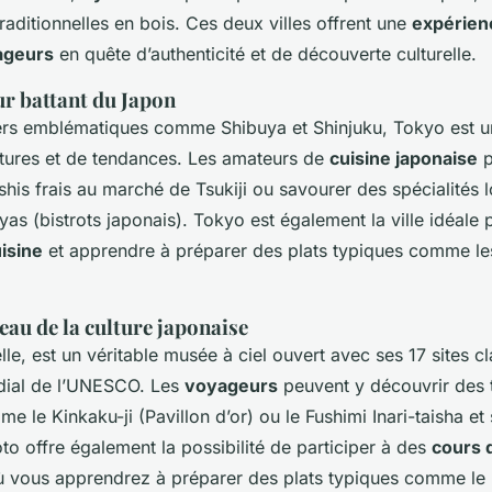
raditionnelles en bois. Ces deux villes offrent une
expérien
ageurs
en quête d’authenticité et de découverte culturelle.
ur battant du Japon
ers emblématiques comme Shibuya et Shinjuku, Tokyo est un
ltures et de tendances. Les amateurs de
cuisine japonaise
p
his frais au marché de Tsukiji ou savourer des spécialités 
s (bistrots japonais). Tokyo est également la ville idéale
isine
et apprendre à préparer des plats typiques comme le
ceau de la culture japonaise
lle, est un véritable musée à ciel ouvert avec ses 17 sites c
dial de l’UNESCO. Les
voyageurs
peuvent y découvrir des
 le Kinkaku-ji (Pavillon d’or) ou le Fushimi Inari-taisha et
oto offre également la possibilité de participer à des
cours 
 où vous apprendrez à préparer des plats typiques comme le 