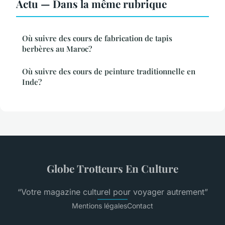
Actu — Dans la même rubrique
Où suivre des cours de fabrication de tapis
berbères au Maroc?
Où suivre des cours de peinture traditionnelle en
Inde?
Globe Trotteurs En Culture
“Votre magazine culturel pour voyager autrement”
Mentions légales
Contact