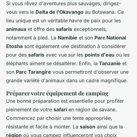
Si vous rêvez d'aventures plus sauvages, dirigez-
vous vers le
Delta de l'Okavango
au Botswana. Ce
lieu unique est un véritable havre de paix pour les
animaux
et offre des
safaris
exceptionnels,
notamment à pied. La
Namibie
et son
Parc National
Etosha
sont également une destination à considérer
pour des
safaris
avec vue sur les
points d'eau
où les
éléphants aiment se désaltérer. Enfin, la
Tanzanie
et
son
Parc Tarangire
vous permettront d'observer une
grande variété d'animaux dans un cadre magnifique.
Préparer votre équipement de camping
Une bonne préparation est essentielle pour profiter
pleinement de votre
safari
en région de savane.
Commencez par choisir une tente appropriée,
résistante et facile à monter. La
saison
ainsi que la
région
où vous campez influenceront vos choix