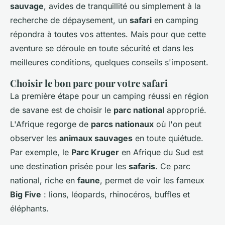
sauvage
, avides de tranquillité ou simplement à la
recherche de dépaysement, un
safari
en camping
répondra à toutes vos attentes. Mais pour que cette
aventure se déroule en toute sécurité et dans les
meilleures conditions, quelques conseils s'imposent.
Choisir le bon parc pour votre safari
La première étape pour un camping réussi en région
de savane est de choisir le
parc national
approprié.
L'Afrique regorge de
parcs nationaux
où l'on peut
observer les
animaux sauvages
en toute quiétude.
Par exemple, le
Parc Kruger
en Afrique du Sud est
une destination prisée pour les
safaris
. Ce parc
national, riche en
faune
, permet de voir les fameux
Big Five
: lions, léopards, rhinocéros, buffles et
éléphants.