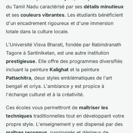
du Tamil Nadu caractérisé par ses
détails minutieux
et ses
couleurs vibrantes
. Les étudiants bénéficient
d'un encadrement rigoureux et d'une immersion
totale dans la culture locale.
L'Université Visva Bharati, fondée par Rabindranath
Tagore à Santiniketan, est une autre institution
prestigieuse
. Elle offre des programmes diversifiés
incluant la peinture
Kalighat
et la peinture
Pattachitra
, deux styles emblématiques de l'art
bengali et oriya. L'ambiance y est propice à
l'échange culturel et à la créativité.
Ces écoles vous permettront de
maîtriser les
techniques
traditionnelles tout en développant votre
propre style. L'enseignement y est dispensé par des
maîtres reconnus
, passionnés et désireux de