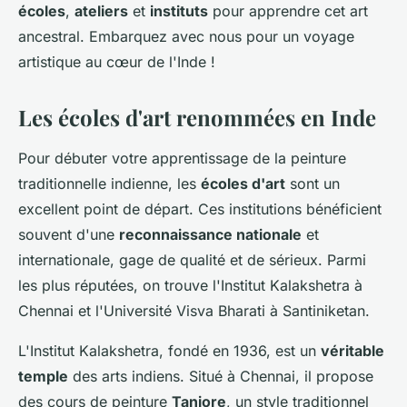
écoles
,
ateliers
et
instituts
pour apprendre cet art
ancestral. Embarquez avec nous pour un voyage
artistique au cœur de l'Inde !
Les écoles d'art renommées en Inde
Pour débuter votre apprentissage de la peinture
traditionnelle indienne, les
écoles d'art
sont un
excellent point de départ. Ces institutions bénéficient
souvent d'une
reconnaissance nationale
et
internationale, gage de qualité et de sérieux. Parmi
les plus réputées, on trouve l'Institut Kalakshetra à
Chennai et l'Université Visva Bharati à Santiniketan.
L'Institut Kalakshetra, fondé en 1936, est un
véritable
temple
des arts indiens. Situé à Chennai, il propose
des cours de peinture
Tanjore
, un style traditionnel